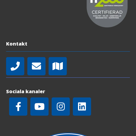
Kontakt
Sociala kanaler