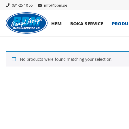
031-25 10 55
info@bbm.se
HEM
BOKA SERVICE
PRODU
No products were found matching your selection.