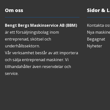
Om oss
Sidor & 
Bengt Bergs Maskinservice AB (BBM)
Kontakta os
är ett försäljningsbolag inom
Nya maskin
entreprenad, skötsel och
Begagnat
underhållssektorn.
Nyheter
Vår verksamhet består av att importera
och sälja entreprenad maskiner. Vi
tillhandahåller även reservdelar och
service.