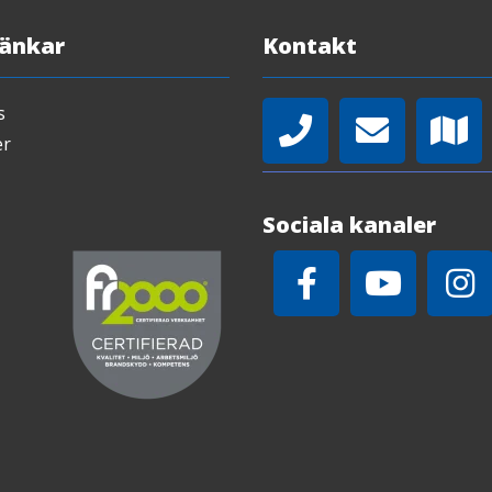
Länkar
Kontakt
s
er
Sociala kanaler