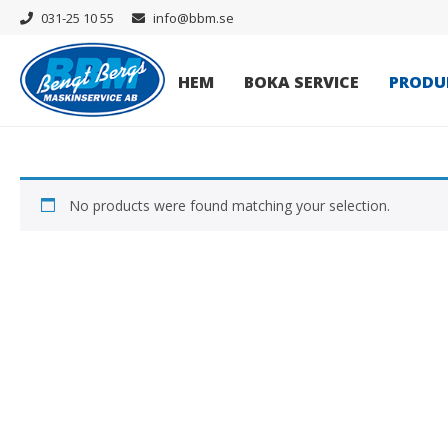
031-25 10 55
info@bbm.se
HEM
BOKA SERVICE
PRODU
No products were found matching your selection.