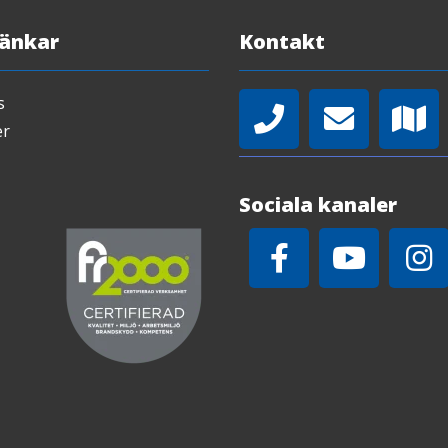
Länkar
Kontakt
s
er
Sociala kanaler