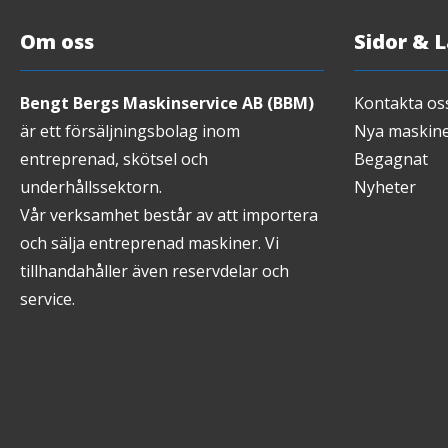
Om oss
Sidor & 
Bengt Bergs Maskinservice AB (BBM)
Kontakta os
är ett försäljningsbolag inom
Nya maskin
entreprenad, skötsel och
Begagnat
underhållssektorn.
Nyheter
Vår verksamhet består av att importera
och sälja entreprenad maskiner. Vi
tillhandahåller även reservdelar och
service.