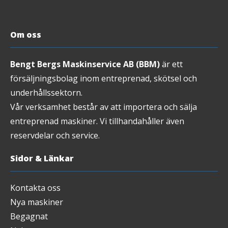
Om oss
Bengt Bergs Maskinservice AB (BBM)
är ett
försäljningsbolag inom entreprenad, skötsel och
underhållssektorn.
Vår verksamhet består av att importera och sälja
entreprenad maskiner. Vi tillhandahåller även
reservdelar och service.
Sidor & Länkar
Kontakta oss
Nya maskiner
Begagnat