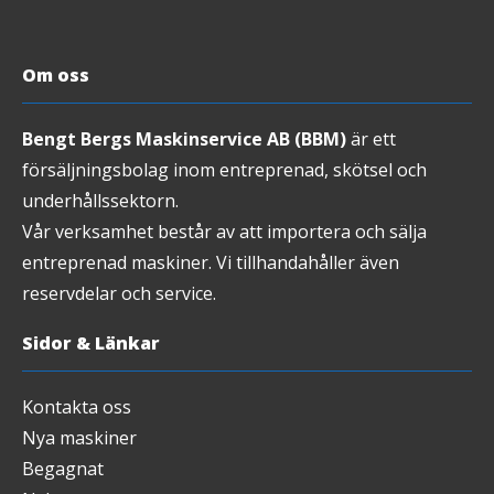
Om oss
Bengt Bergs Maskinservice AB (BBM)
är ett
försäljningsbolag inom entreprenad, skötsel och
underhållssektorn.
Vår verksamhet består av att importera och sälja
entreprenad maskiner. Vi tillhandahåller även
reservdelar och service.
Sidor & Länkar
Kontakta oss
Nya maskiner
Begagnat