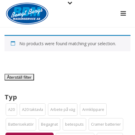
No products were found matching your selection.
Återställ filter
Typ
A20
A20 taktavla
Arbete på väg
Armklippare
Batterisekatör
Begagnat
betesputs
Cramer batterier