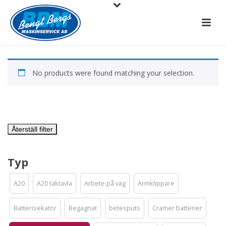
No products were found matching your selection.
Återställ filter
Typ
A20
A20 taktavla
Arbete på väg
Armklippare
Batterisekatör
Begagnat
betesputs
Cramer batterier