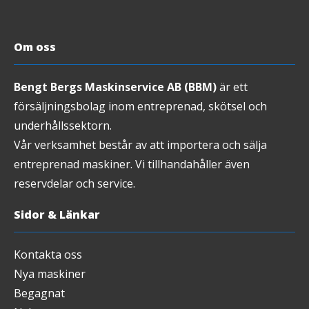
Om oss
Bengt Bergs Maskinservice AB (BBM)
är ett
försäljningsbolag inom entreprenad, skötsel och
underhållssektorn.
Vår verksamhet består av att importera och sälja
entreprenad maskiner. Vi tillhandahåller även
reservdelar och service.
Sidor & Länkar
Kontakta oss
Nya maskiner
Begagnat