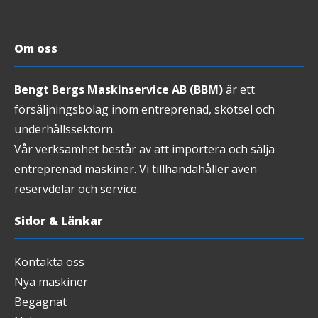
Om oss
Bengt Bergs Maskinservice AB (BBM)
är ett
försäljningsbolag inom entreprenad, skötsel och
underhållssektorn.
Vår verksamhet består av att importera och sälja
entreprenad maskiner. Vi tillhandahåller även
reservdelar och service.
Sidor & Länkar
Kontakta oss
Nya maskiner
Begagnat