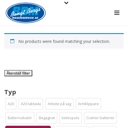
No products were found matching your selection.
Återställ filter
Typ
A20
A20 taktavla
Arbete på väg
Armklippare
Batterisekatör
Begagnat
betesputs
Cramer batterier