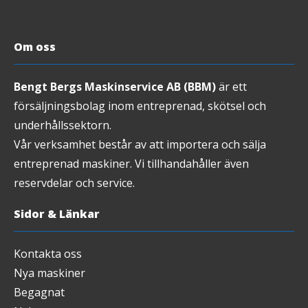
Om oss
Bengt Bergs Maskinservice AB (BBM)
är ett
försäljningsbolag inom entreprenad, skötsel och
underhållssektorn.
Vår verksamhet består av att importera och sälja
entreprenad maskiner. Vi tillhandahåller även
reservdelar och service.
Sidor & Länkar
Kontakta oss
Nya maskiner
Begagnat