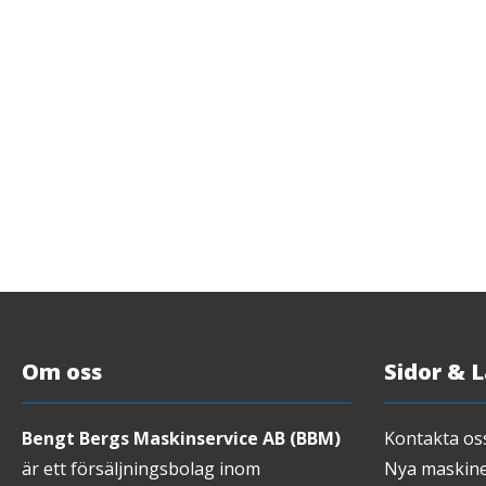
Om oss
Sidor & 
Bengt Bergs Maskinservice AB (BBM)
Kontakta os
är ett försäljningsbolag inom
Nya maskin