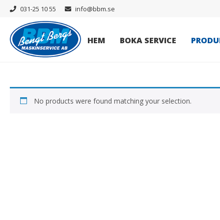
031-25 10 55
info@bbm.se
HEM
BOKA SERVICE
PRODU
No products were found matching your selection.