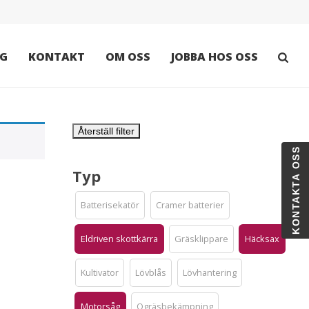
G
KONTAKT
OM OSS
JOBBA HOS OSS
Återställ filter
KONTAKTA OSS
Typ
Batterisekatör
Cramer batterier
Eldriven skottkärra
Gräsklippare
Häcksax
Kultivator
Lövblås
Lövhantering
Motorsåg
Ogräsbekämpning