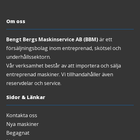
Om oss
Bengt Bergs Maskinservice AB (BBM)
är ett
försäljningsbolag inom entreprenad, skötsel och
underhållssektorn.
Vår verksamhet består av att importera och sälja
entreprenad maskiner. Vi tillhandahåller även
reservdelar och service.
Sidor & Länkar
Kontakta oss
Nya maskiner
Begagnat