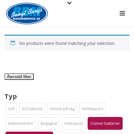
No products were found matching your selection.
Återställ filter
Typ
A20
A20 taktavla
Arbete på väg
Armklippare
Batterisekatör
Begagnat
betesputs
Cramer batterier