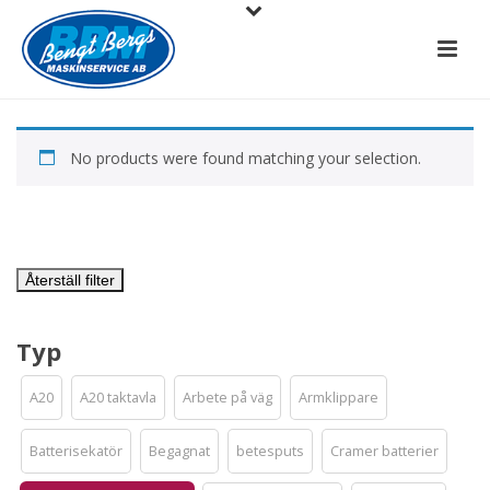
No products were found matching your selection.
Återställ filter
Typ
A20
A20 taktavla
Arbete på väg
Armklippare
Batterisekatör
Begagnat
betesputs
Cramer batterier