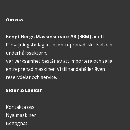
Om oss
Bengt Bergs Maskinservice AB (BBM)
är ett
försäljningsbolag inom entreprenad, skötsel och
underhållssektorn.
Vår verksamhet består av att importera och sälja
entreprenad maskiner. Vi tillhandahåller även
reservdelar och service.
Sidor & Länkar
Kontakta oss
Nya maskiner
Begagnat