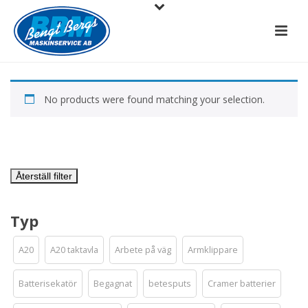
No products were found matching your selection.
Återställ filter
Typ
A20
A20 taktavla
Arbete på väg
Armklippare
Batterisekatör
Begagnat
betesputs
Cramer batterier