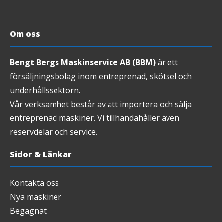
Om oss
Bengt Bergs Maskinservice AB (BBM)
är ett
försäljningsbolag inom entreprenad, skötsel och
underhållssektorn.
Vår verksamhet består av att importera och sälja
entreprenad maskiner. Vi tillhandahåller även
reservdelar och service.
Sidor & Länkar
Kontakta oss
Nya maskiner
Begagnat