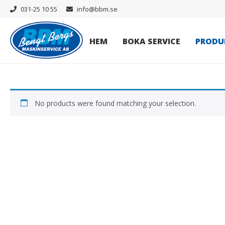
031-25 10 55
info@bbm.se
HEM
BOKA SERVICE
PRODU
No products were found matching your selection.