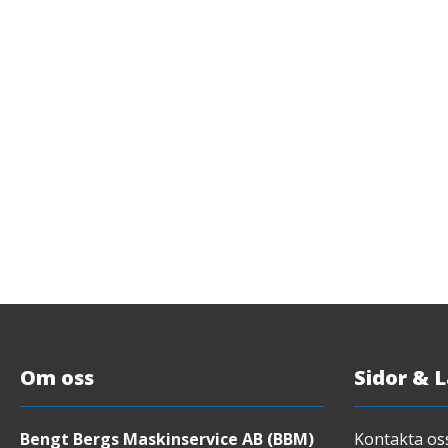
Om oss
Sidor & 
Bengt Bergs Maskinservice AB (BBM)
Kontakta os