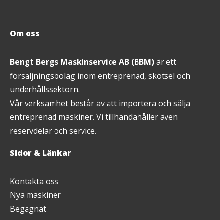
Om oss
Bengt Bergs Maskinservice AB (BBM)
är ett
försäljningsbolag inom entreprenad, skötsel och
underhållssektorn.
Vår verksamhet består av att importera och sälja
entreprenad maskiner. Vi tillhandahåller även
reservdelar och service.
Sidor & Länkar
Kontakta oss
Nya maskiner
Begagnat