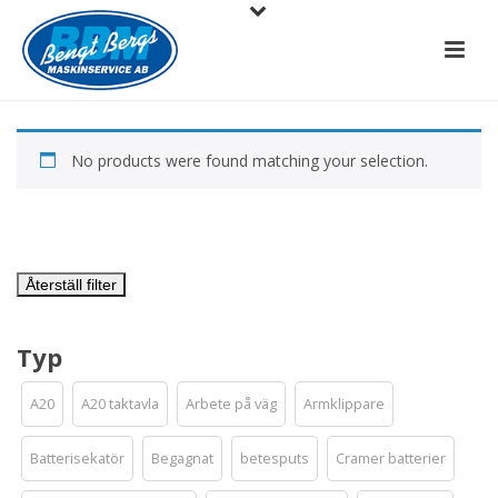
No products were found matching your selection.
Återställ filter
Typ
A20
A20 taktavla
Arbete på väg
Armklippare
Batterisekatör
Begagnat
betesputs
Cramer batterier