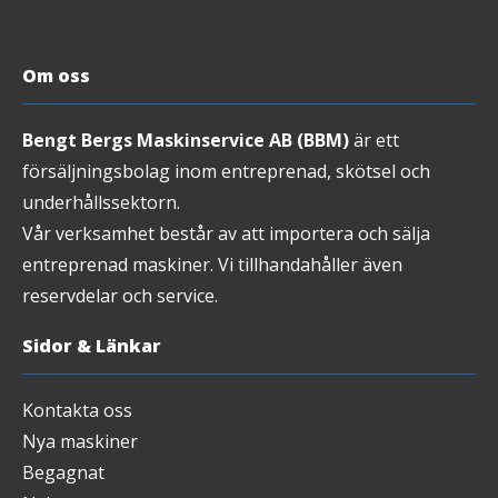
Om oss
Bengt Bergs Maskinservice AB (BBM)
är ett
försäljningsbolag inom entreprenad, skötsel och
underhållssektorn.
Vår verksamhet består av att importera och sälja
entreprenad maskiner. Vi tillhandahåller även
reservdelar och service.
Sidor & Länkar
Kontakta oss
Nya maskiner
Begagnat