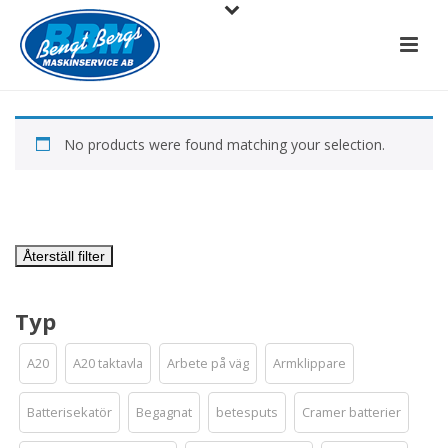
No products were found matching your selection.
Återställ filter
Typ
A20
A20 taktavla
Arbete på väg
Armklippare
Batterisekatör
Begagnat
betesputs
Cramer batterier