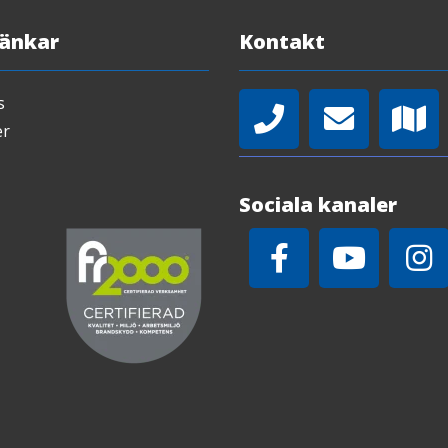
Länkar
Kontakt
s
er
Sociala kanaler