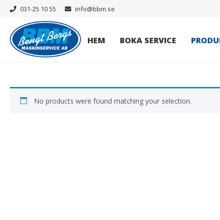
031-25 10 55
info@bbm.se
HEM
BOKA SERVICE
PRODU
No products were found matching your selection.