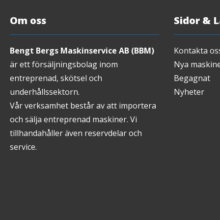
Om oss
Sidor & 
Bengt Bergs Maskinservice AB (BBM)
Kontakta os
är ett försäljningsbolag inom
Nya maskin
entreprenad, skötsel och
Begagnat
underhållssektorn.
Nyheter
Vår verksamhet består av att importera
och sälja entreprenad maskiner. Vi
tillhandahåller även reservdelar och
service.