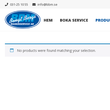
031-25 10 55
info@bbm.se
HEM
BOKA SERVICE
PRODU
No products were found matching your selection.