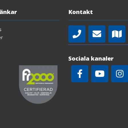
Länkar
Kontakt
s
er
Sociala kanaler