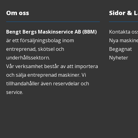
Om oss
Sidor & 
Bengt Bergs Maskinservice AB (BBM)
Kontakta os
är ett försäljningsbolag inom
Nya maskin
entreprenad, skötsel och
Begagnat
underhållssektorn.
Nyheter
Vår verksamhet består av att importera
och sälja entreprenad maskiner. Vi
tillhandahåller även reservdelar och
service.