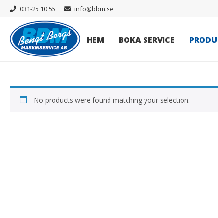
031-25 10 55
info@bbm.se
HEM
BOKA SERVICE
PRODU
No products were found matching your selection.