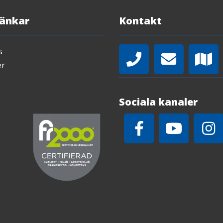
Länkar
Kontakt
s
er
Sociala kanaler