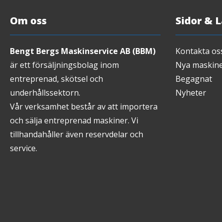
Om oss
Sidor & 
Bengt Bergs Maskinservice AB (BBM)
Kontakta os
är ett försäljningsbolag inom
Nya maskin
entreprenad, skötsel och
Begagnat
underhållssektorn.
Nyheter
Vår verksamhet består av att importera
och sälja entreprenad maskiner. Vi
tillhandahåller även reservdelar och
service.