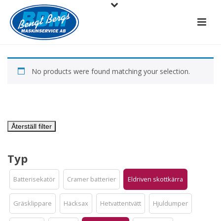
No products were found matching your selection.
Återställ filter
Typ
Batterisekatör
Cramer batterier
Eldriven skottkärra
Gräsklippare
Häcksax
Hetvattentvätt
Hjuldumper