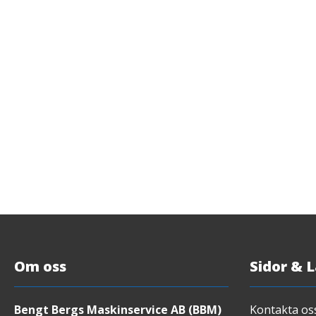
Om oss
Sidor & 
Bengt Bergs Maskinservice AB (BBM)
Kontakta os