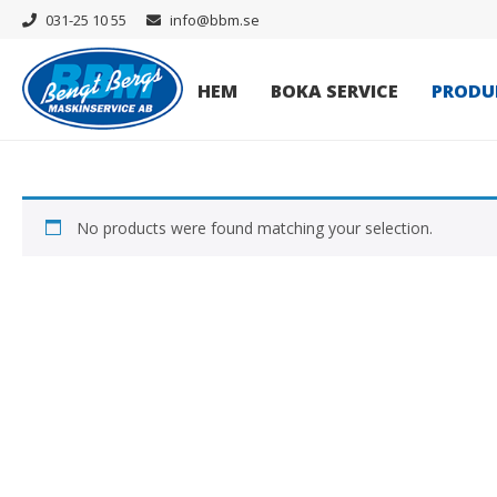
031-25 10 55
info@bbm.se
HEM
BOKA SERVICE
PRODU
No products were found matching your selection.