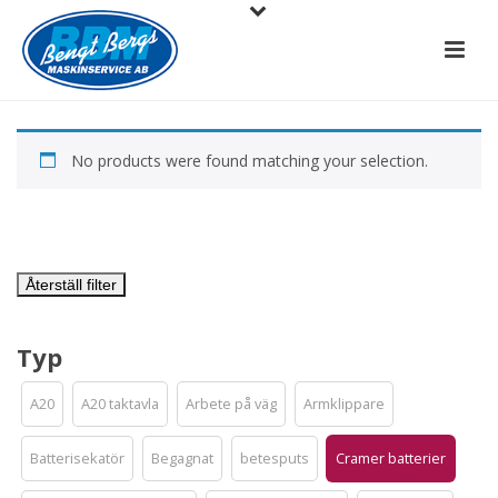
No products were found matching your selection.
Återställ filter
Typ
A20
A20 taktavla
Arbete på väg
Armklippare
Batterisekatör
Begagnat
betesputs
Cramer batterier