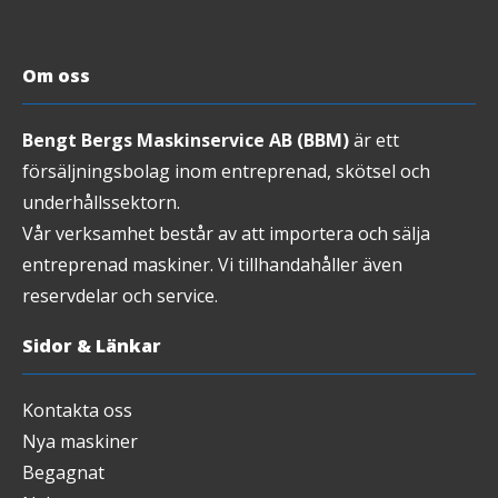
Om oss
Bengt Bergs Maskinservice AB (BBM)
är ett
försäljningsbolag inom entreprenad, skötsel och
underhållssektorn.
Vår verksamhet består av att importera och sälja
entreprenad maskiner. Vi tillhandahåller även
reservdelar och service.
Sidor & Länkar
Kontakta oss
Nya maskiner
Begagnat