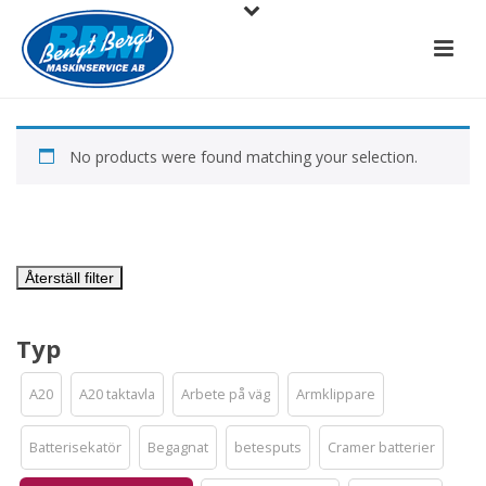
No products were found matching your selection.
Återställ filter
Typ
A20
A20 taktavla
Arbete på väg
Armklippare
Batterisekatör
Begagnat
betesputs
Cramer batterier