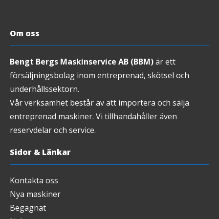
Om oss
Bengt Bergs Maskinservice AB (BBM)
är ett
försäljningsbolag inom entreprenad, skötsel och
underhållssektorn.
Vår verksamhet består av att importera och sälja
entreprenad maskiner. Vi tillhandahåller även
reservdelar och service.
Sidor & Länkar
Kontakta oss
Nya maskiner
Begagnat