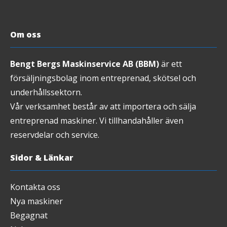
Om oss
Bengt Bergs Maskinservice AB (BBM)
är ett
försäljningsbolag inom entreprenad, skötsel och
underhållssektorn.
Vår verksamhet består av att importera och sälja
entreprenad maskiner. Vi tillhandahåller även
reservdelar och service.
Sidor & Länkar
Kontakta oss
Nya maskiner
Begagnat