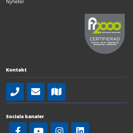
Nyheter
Kontakt
Sociala kanaler