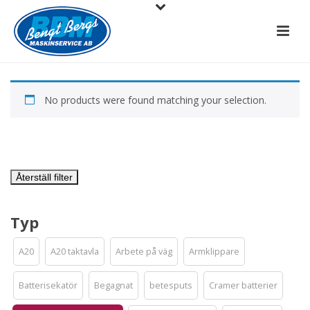
No products were found matching your selection.
Återställ filter
Typ
A20
A20 taktavla
Arbete på väg
Armklippare
Batterisekatör
Begagnat
betesputs
Cramer batterier