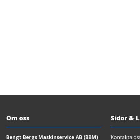
Om oss
Sidor & 
Bengt Bergs Maskinservice AB (BBM)
Kontakta os