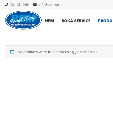
031-25 10 55
info@bbm.se
HEM
BOKA SERVICE
PRODU
No products were found matching your selection.