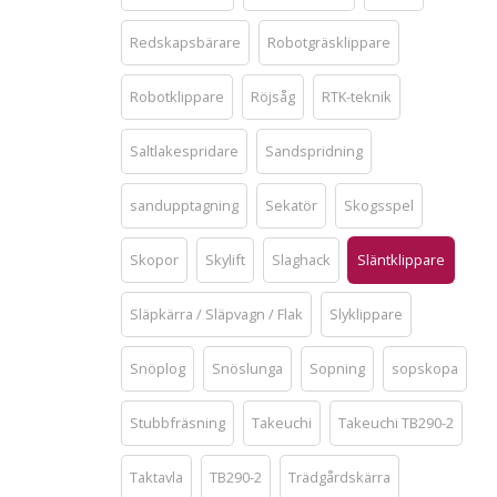
Redskapsbärare
Robotgräsklippare
Robotklippare
Röjsåg
RTK-teknik
Saltlakespridare
Sandspridning
sandupptagning
Sekatör
Skogsspel
Skopor
Skylift
Slaghack
Släntklippare
Släpkärra / Släpvagn / Flak
Slyklippare
Snöplog
Snöslunga
Sopning
sopskopa
Stubbfräsning
Takeuchi
Takeuchi TB290-2
Taktavla
TB290-2
Trädgårdskärra