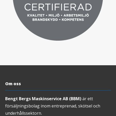
Om oss
Bengt Bergs Maskinservice AB (BBM)
är ett
försäljningsbolag inom entreprenad, skötsel och
underhållssektorn.