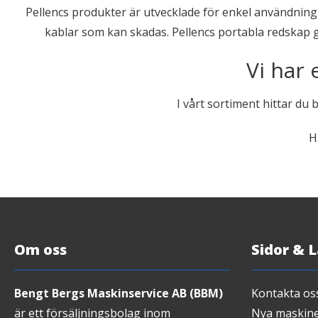
Pellencs produkter är utvecklade för enkel användning oc
kablar som kan skadas. Pellencs portabla redskap ge
Vi har 
I vårt sortiment hittar du 
H
Om oss
Sidor & 
Bengt Bergs Maskinservice AB (BBM)
Kontakta os
är ett försäljningsbolag inom
Nya maskin