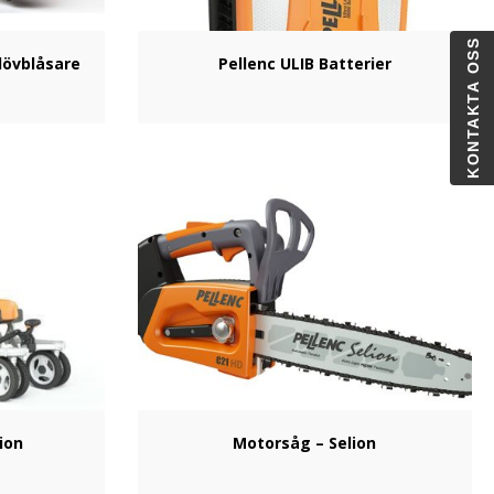
KONTAKTA OSS
lövblåsare
Pellenc ULIB Batterier
ion
Motorsåg – Selion