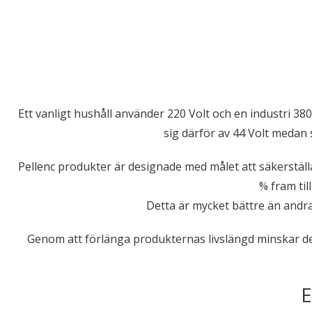
Ett vanligt hushåll använder 220 Volt och en industri 38
sig därför av 44 Volt medan 
Pellenc produkter är designade med målet att säkerställa
% fram til
Detta är mycket bättre än andra
Genom att förlänga produkternas livslängd minskar de
E