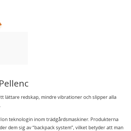
Pellenc
 lättare redskap, mindre vibrationer och slipper alla
.
hium Ion teknologin inom trädgårdsmaskiner. Produkterna
nder dem sig av “backpack system”, vilket betyder att man