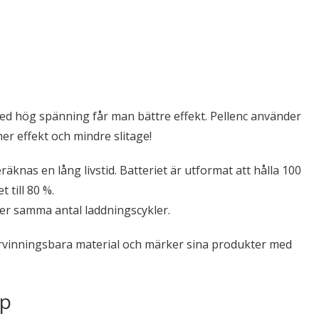
 med hög spänning får man bättre effekt. Pellenc använder
er effekt och mindre slitage!
knas en lång livstid. Batteriet är utformat att hålla 100
 till 80 %.
ter samma antal laddningscykler.
ervinningsbara material och märker sina produkter med
ap