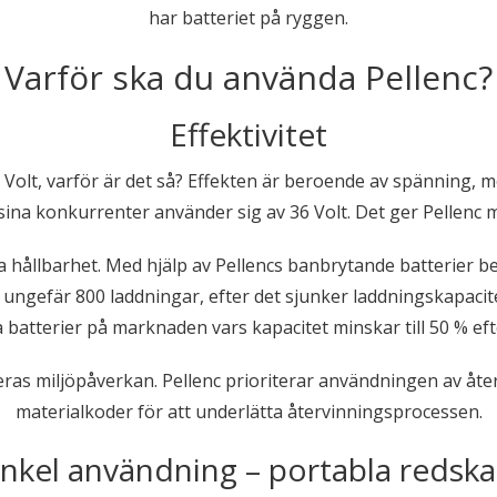
har batteriet på ryggen.
Varför ska du använda Pellenc?
Effektivitet
0 Volt, varför är det så? Effekten är beroende av spänning,
sina konkurrenter använder sig av 36 Volt. Det ger Pellenc m
 hållbarhet. Med hjälp av Pellencs banbrytande batterier berä
l ungefär 800 laddningar, efter det sjunker laddningskapacitet
 batterier på marknaden vars kapacitet minskar till 50 % ef
ras miljöpåverkan. Pellenc prioriterar användningen av åt
materialkoder för att underlätta återvinningsprocessen.
nkel användning – portabla redsk