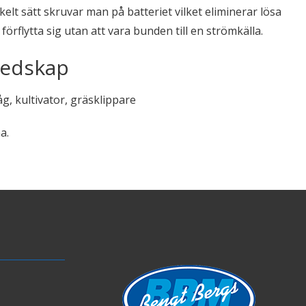
kelt sätt skruvar man på batteriet vilket eliminerar lösa
rflytta sig utan att vara bunden till en strömkälla.
-redskap
åg, kultivator, gräsklippare
a.