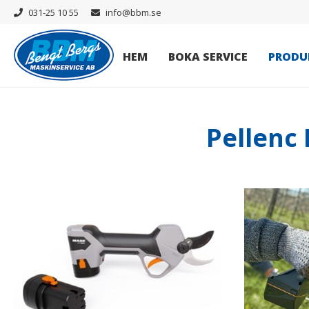
031-25 10 55
info@bbm.se
HEM
BOKA SERVICE
PRODU
Pellenc