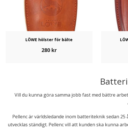
LÖWE hölster för bälte
LÖW
280
kr
Batter
Vill du kunna göra samma jobb fast med bättre arbets
Pellenc är världsledande inom batteriteknik sedan 25 å
utvecklas ständigt. Pellenc vill att kunden ska kunna ar