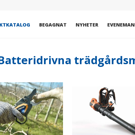
KTKATALOG
BEGAGNAT
NYHETER
EVENEMAN
 Batteridrivna trädgårds