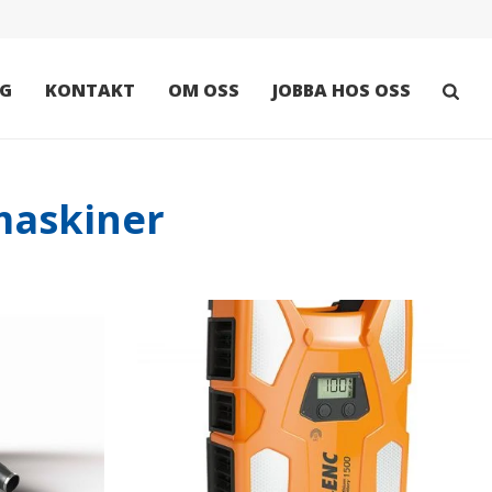
G
KONTAKT
OM OSS
JOBBA HOS OSS
maskiner