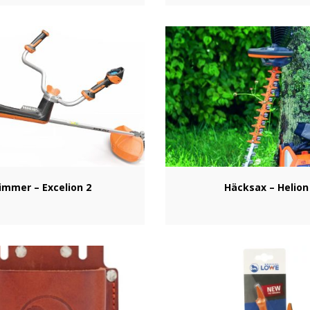
immer – Excelion 2
Häcksax – Helion