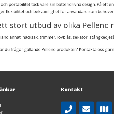
h portabilitet tack vare sin batteridrivna design. På ett en
r flexibilitet och bekvämlighet för användare som behöver fö
ett stort utbud av olika Pellenc
bland annat: häcksax, trimmer, lövblås, sekatör, stångkedjes
ar du frågor gällande Pellenc-produkter? Kontakta oss gärn
Länkar
Kontakt
s
er