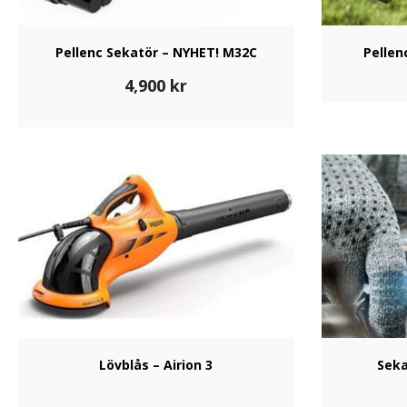
Pellenc Sekatör – NYHET! M32C
Pellen
4,900
kr
Lövblås – Airion 3
Seka