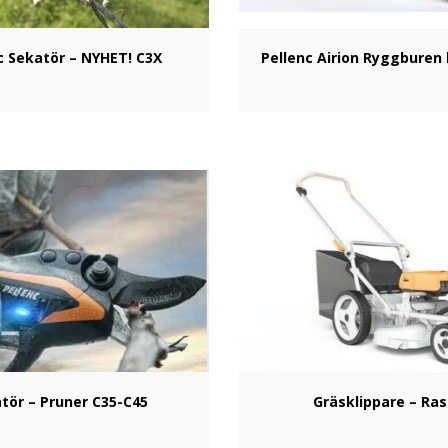
c Sekatör – NYHET! C3X
Pellenc Airion Ryggburen 
tör – Pruner C35-C45
Gräsklippare – Ras