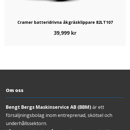
Cramer batteridrivna åkgräsklippare 82LT107
39,999
kr
Om oss
Bengt Bergs Maskinservice AB (BBM)
är ett
försäljningsbolag inom entreprenad, skötsel och
underhållssektorn.