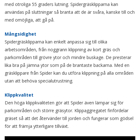
med otroliga 55 graders lutning. Spidergräsklipparna kan
användas på sluttningar så branta att de är svåra, kanske till och
med omöjliga, att gå på.
Mångsidighet
Spidergräsklipparna kan enkelt anpassa sig till olika
arbetsområden, från noggrann klippning av kort gräs och
parkområden till grövre ytor och mindre buskage. De presterar
lika bra på jämna ytor som på de brantaste backarna. Med en
gräsklippare från Spider kan du utföra klippning på alla områden
utan att behöva specialutrustning.
Klippkvalitet
Den höga klippkvaliteten gör att Spider även lämpar sig för
parkområden och större gräsytor. Klippaggregatet finfördelar
gräset så att det återvänder till jorden och fungerar som gödsel
för att främja ytterligare tillväxt.