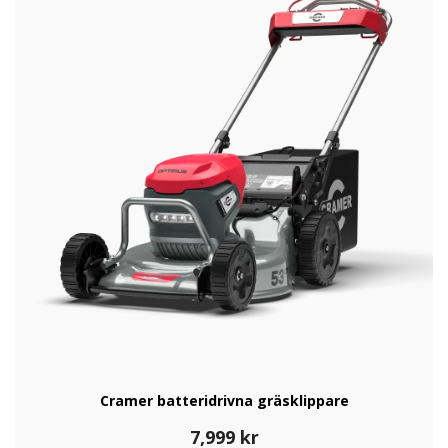
Cramer batteridrivna gräsklippare
7,999
kr