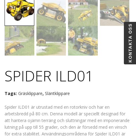
KONTAKTA OSS
SPIDER ILD01
Tags:
Gräsklippare
,
Släntklippare
Spider ILD01 är utrustad med en rotorkniv och har en
arbetsbredd på 80 cm. Denna modell är speciellt designad för
att hantera ojämn terräng och sluttningar med en imponerande
lutning på upp till 55 grader, och den är försedd med en vinsch
för extra stabilitet. Användningsområdena för Spider ILD01 är