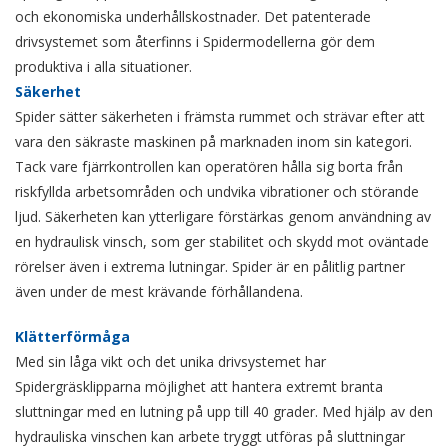
och ekonomiska underhållskostnader. Det patenterade
drivsystemet som återfinns i Spidermodellerna gör dem
produktiva i alla situationer.
Säkerhet
Spider sätter säkerheten i främsta rummet och strävar efter att
vara den säkraste maskinen på marknaden inom sin kategori.
Tack vare fjärrkontrollen kan operatören hålla sig borta från
riskfyllda arbetsområden och undvika vibrationer och störande
ljud. Säkerheten kan ytterligare förstärkas genom användning av
en hydraulisk vinsch, som ger stabilitet och skydd mot oväntade
rörelser även i extrema lutningar. Spider är en pålitlig partner
även under de mest krävande förhållandena.
Klätterförmåga
Med sin låga vikt och det unika drivsystemet har
Spidergräsklipparna möjlighet att hantera extremt branta
sluttningar med en lutning på upp till 40 grader. Med hjälp av den
hydrauliska vinschen kan arbete tryggt utföras på sluttningar