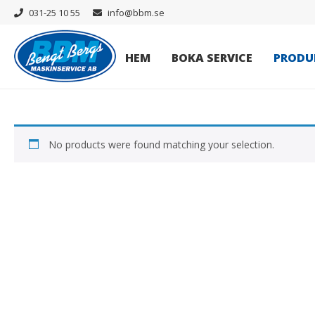
031-25 10 55
info@bbm.se
HEM
BOKA SERVICE
PRODU
No products were found matching your selection.