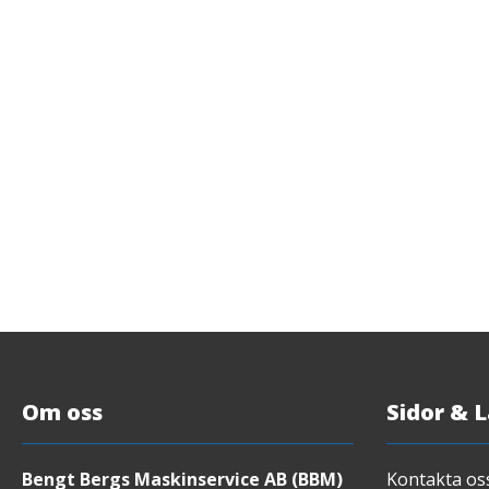
Om oss
Sidor & 
Bengt Bergs Maskinservice AB (BBM)
Kontakta os